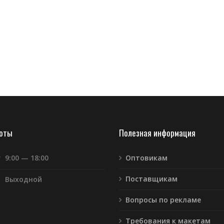
боты
Полезная информация
т
9:00 — 18:00
Оптовикам
Поставщикам
Выходной
Вопросы по рекламе
Требования к макетам