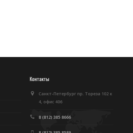
Контакты
Санкт-Петербург пр. Тореза 102 к
4, офис 406
8 (812) 385 8666
8 (812) 385 8589