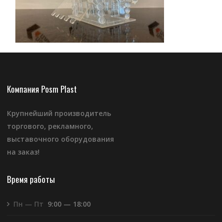
Компания Posm Plast
Крупнейший производитель
торгового, рекламного,
выставочного оборудования
на заказ!
Время работы
Пн — Пт
9:00 — 18:00