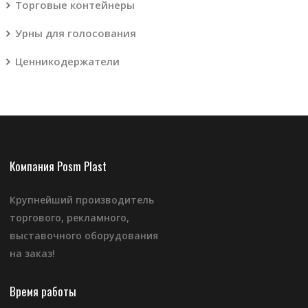
Торговые контейнеры
Урны для голосования
Ценникодержатели
Компания Posm Plast
Крупнейший производитель
торгового, рекламного,
выставочного оборудования
на заказ!
Время работы