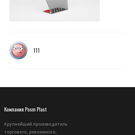
111
Компания Posm Plast
Крупнейший производитель
торгового, рекламного,