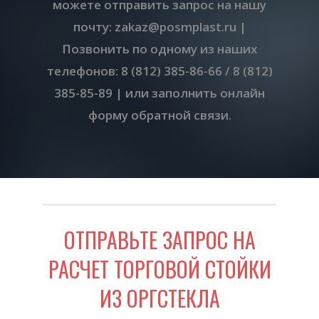
можете отправить запрос на нашу
почту: zakaz@posmplast.ru |
Позвонить по одному из наших
телефонов: 8 (812) 385-86-66 / 8 (812)
385-85-89 | или заполнить онлайн
форму обратной связи.
ОТПРАВЬТЕ ЗАПРОС НА
РАСЧЕТ ТОРГОВОЙ СТОЙКИ
ИЗ ОРГСТЕКЛА