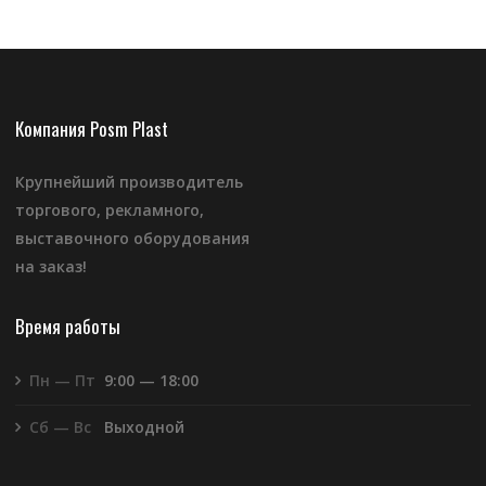
Компания Posm Plast
Крупнейший производитель
торгового, рекламного,
выставочного оборудования
на заказ!
Время работы
Пн — Пт
9:00 — 18:00
Сб — Вс
Выходной