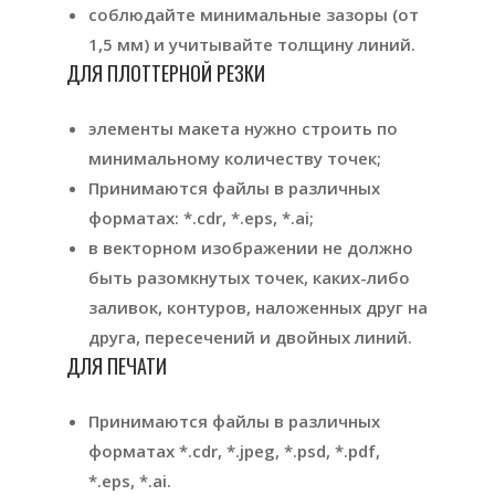
соблюдайте минимальные зазоры (от
1,5 мм) и учитывайте толщину линий.
ДЛЯ ПЛОТТЕРНОЙ РЕЗКИ
элементы макета нужно строить по
минимальному количеству точек;
Принимаются файлы в различных
форматах: *.cdr, *.eps, *.ai;
в векторном изображении не должно
быть разомкнутых точек, каких-либо
заливок, контуров, наложенных друг на
друга, пересечений и двойных линий.
ДЛЯ ПЕЧАТИ
Принимаются файлы в различных
форматах *.cdr, *.jpeg, *.psd, *.pdf,
*.eps, *.ai.