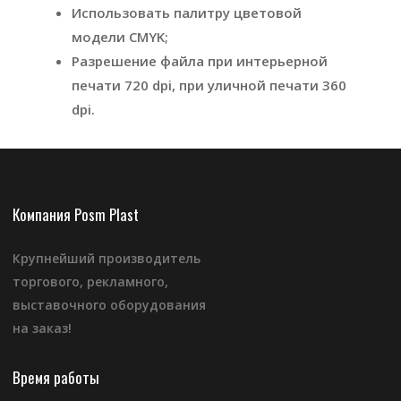
Использовать палитру цветовой
модели CMYK;
Разрешение файла при интерьерной
печати 720 dpi, при уличной печати 360
dpi.
Компания Posm Plast
Крупнейший производитель
торгового, рекламного,
выставочного оборудования
на заказ!
Время работы