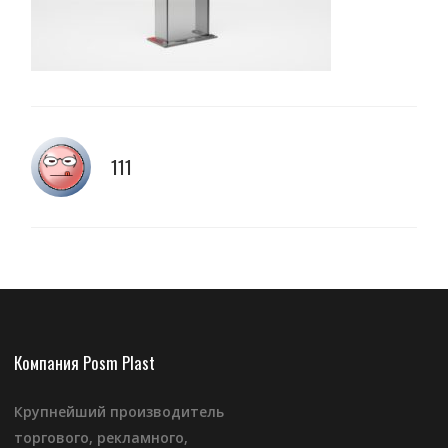
111
Компания Posm Plast
Крупнейший производитель
торгового, рекламного,