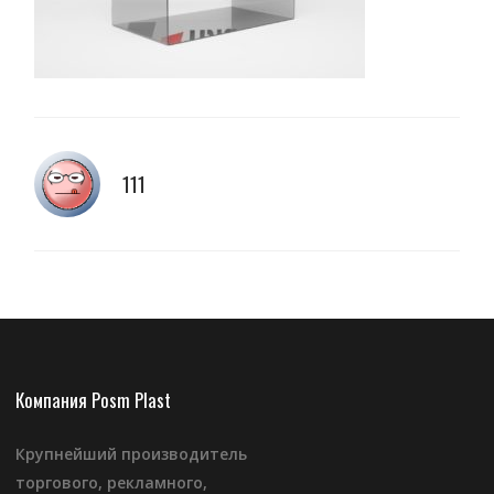
111
Компания Posm Plast
Крупнейший производитель
торгового, рекламного,