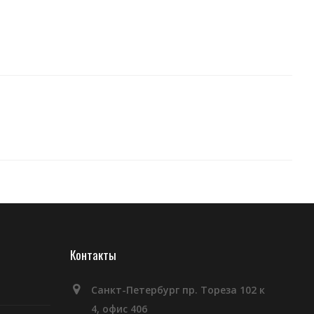
Контакты
Санкт-Петербург пр. Тореза 102 к
4, офис 406