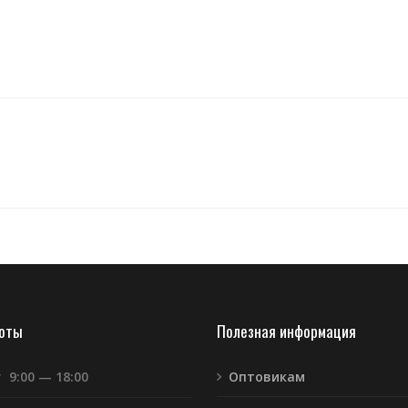
боты
Полезная информация
т
9:00 — 18:00
Оптовикам