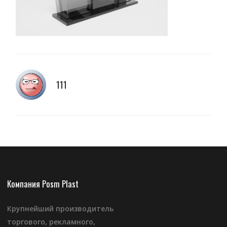
111
Компания Posm Plast
Крупнейший производитель
торгового, рекламного,