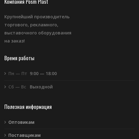
Компания Posm Plast
Крупнейший производитель
торгового, рекламного,
выставочного оборудования
на заказ!
Время работы
Пн — Пт
9:00 — 18:00
Сб — Вс
Выходной
Полезная информация
Оптовикам
Поставщикам