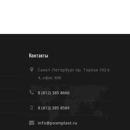
Контакты
Санкт-Петербург пр. Тореза 102 к
4, офис 406
8 (812) 385 8666
8 (812) 385 8589
info@posmplast.ru