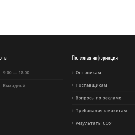
боты
Полезная информация
т
9:00 — 18:00
Оптовикам
Поставщикам
Выходной
Вопросы по рекламе
Требования к макетам
Результаты СОУТ