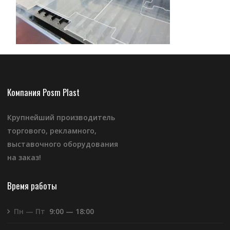
Компания Posm Plast
Крупнейший производитель
торгового, рекламного,
выставочного оборудования
на заказ!
Время работы
Пн — Пт
9:00 — 18:00