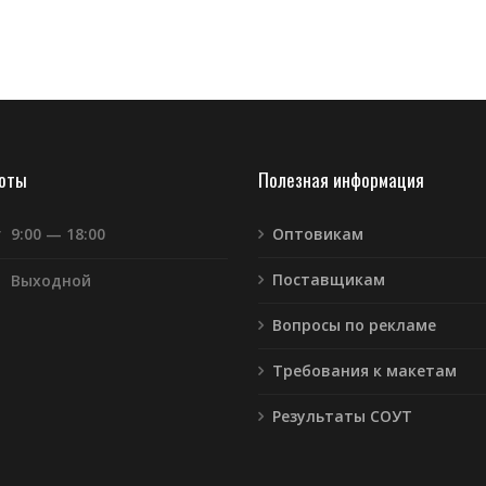
боты
Полезная информация
т
9:00 — 18:00
Оптовикам
Поставщикам
Выходной
Вопросы по рекламе
Требования к макетам
Результаты СОУТ