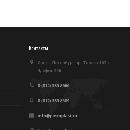
Контакты
Санкт-Петербург пр. Тореза 102 к
4, офис 406
8 (812) 385 8666
8 (812) 385 8589
info@posmplast.ru