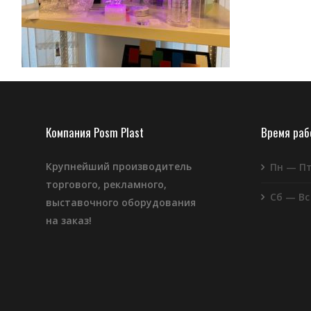
Компания Posm Plast
Время ра
Крупнейший производитель
Пн — П
торгового, рекламного,
Сб — Вс
выставочного оборудования
на заказ!