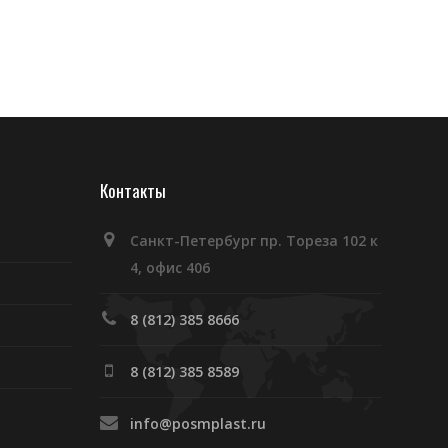
Контакты
Санкт-Петербург пр. Тореза 102 к
4, офис 406
8 (812) 385 8666
8 (812) 385 8589
info@posmplast.ru