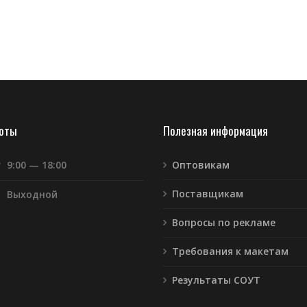
боты
Полезная информация
т
9:00 — 18:00
Оптовикам
Поставщикам
Выходной
Вопросы по рекламе
Требования к макетам
Результаты СОУТ