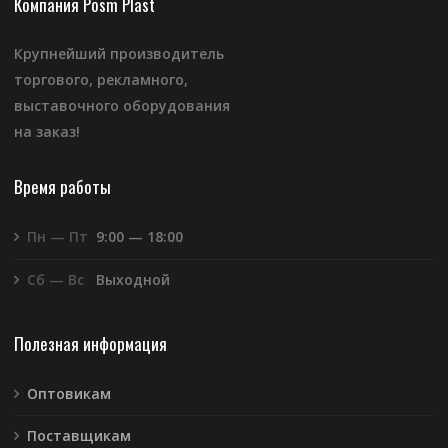
Компания Posm Plast
Крупнейший производитель
торгового, рекламного,
выставочного оборудования
на заказ!
Время работы
Пн — Пт
9:00 — 18:00
Сб — Вс
Выходной
Полезная информация
Оптовикам
Поставщикам