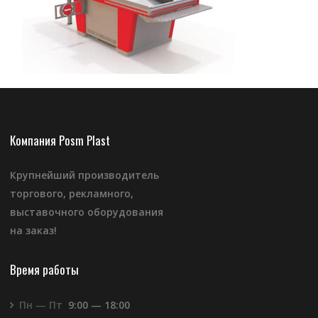
Компания Posm Plast
Крупнейший производитель
торгового, рекламного,
выставочного оборудования
на заказ!
Время работы
Пн — Пт
9:00 — 18:00