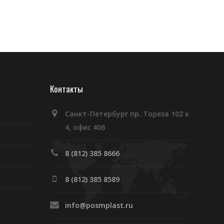
Контакты
Санкт-Петербург пр. Тореза 102 к
4, офис 406
8 (812) 385 8666
8 (812) 385 8589
info@posmplast.ru