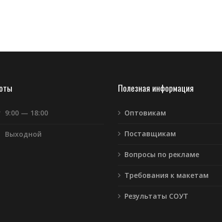
боты
Полезная информация
т
9:00 — 18:00
Оптовикам
Поставщикам
Выходной
Вопросы по рекламе
Требования к макетам
Результаты СОУТ