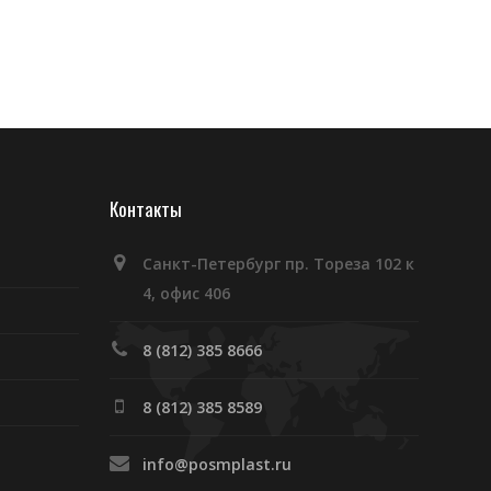
Контакты
Санкт-Петербург пр. Тореза 102 к
4, офис 406
8 (812) 385 8666
8 (812) 385 8589
info@posmplast.ru