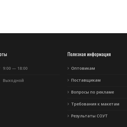
боты
Полезная информация
т
9:00 — 18:00
Оптовикам
Поставщикам
Выходной
Вопросы по рекламе
Требования к макетам
Результаты СОУТ