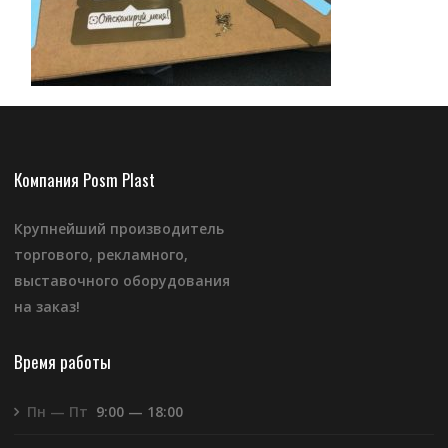
Компания Posm Plast
Крупнейший производитель
торгового, рекламного,
выставочного оборудования
на заказ!
Время работы
Пн — Пт
9:00 — 18:00