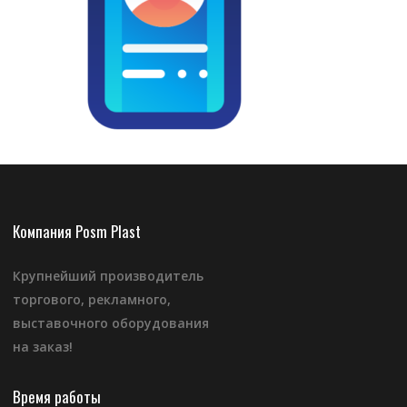
Компания Posm Plast
Крупнейший производитель
торгового, рекламного,
выставочного оборудования
на заказ!
Время работы