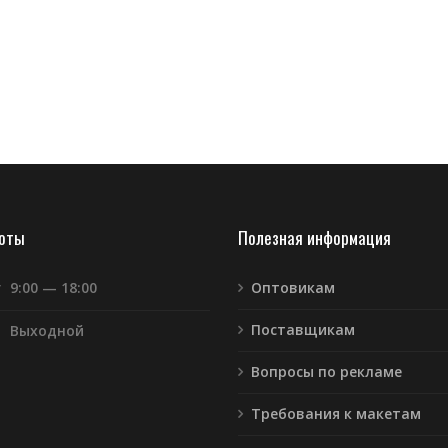
боты
Полезная информация
т
9:00 — 18:00
Оптовикам
Поставщикам
Выходной
Вопросы по рекламе
Требования к макетам