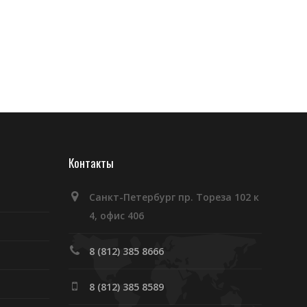
Контакты
Санкт-Петербург пр. Тореза 102 к
4, офис 406
8 (812) 385 8666
8 (812) 385 8589