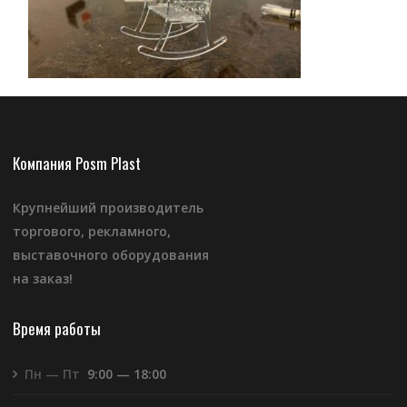
Компания Posm Plast
Крупнейший производитель
торгового, рекламного,
выставочного оборудования
на заказ!
Время работы
Пн — Пт
9:00 — 18:00