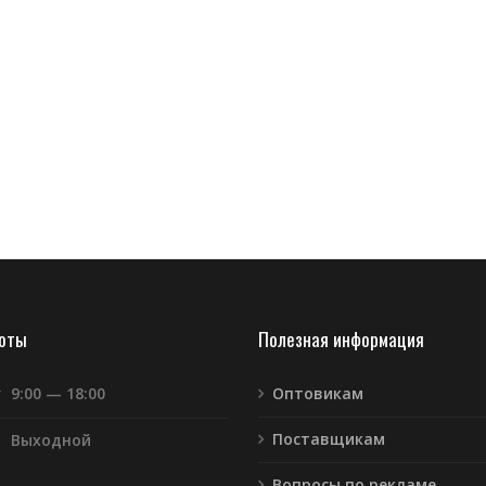
боты
Полезная информация
т
9:00 — 18:00
Оптовикам
Поставщикам
Выходной
Вопросы по рекламе