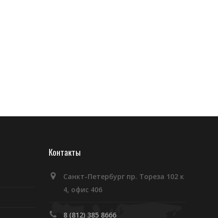
Контакты
Санкт-Петербург пр. Тореза 102 к
4, офис 406
8 (812) 385 8666