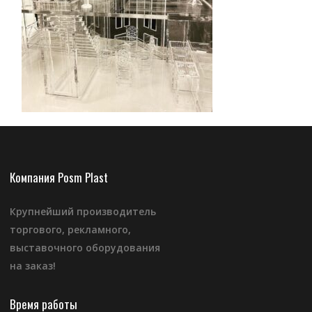
Компания Posm Plast
Крупнейший производитель
торгового, рекламного,
выставочного оборудования
на заказ!
Время работы