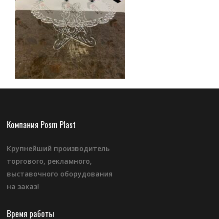
Компания Posm Plast
Крупнейший производитель
торгового, рекламного,
выставочного оборудования
на заказ!
Время работы