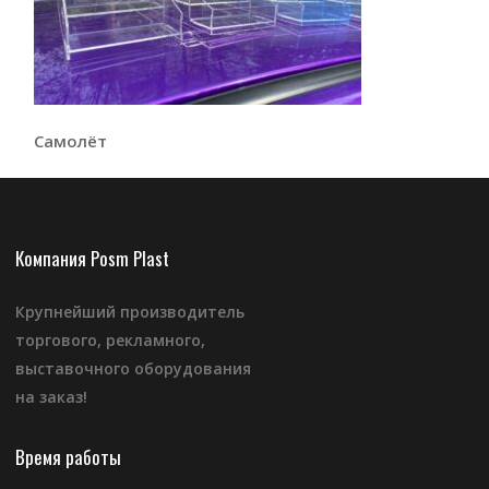
Самолёт
Компания Posm Plast
Крупнейший производитель
торгового, рекламного,
выставочного оборудования
на заказ!
Время работы