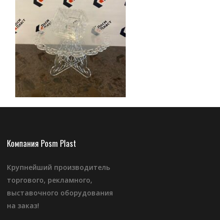
Компания Posm Plast
Крупнейший производитель
торгового, рекламного,
выставочного оборудования
на заказ!