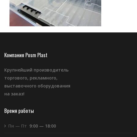
Компания Posm Plast
Крупнейший производитель
торгового, рекламного,
выставочного оборудования
на заказ!
Время работы
Пн — Пт
9:00 — 18:00