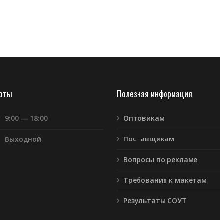
боты
Полезная информация
т
9:00 — 18:00
Оптовикам
Поставщикам
Выходной
Вопросы по рекламе
Требования к макетам
Результаты СОУТ