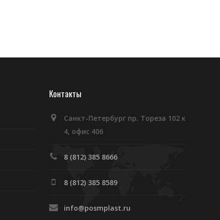
Контакты
Санкт-Петербург пр. Тореза 102 к
4, офис 406
8 (812) 385 8666
8 (812) 385 8589
info@posmplast.ru