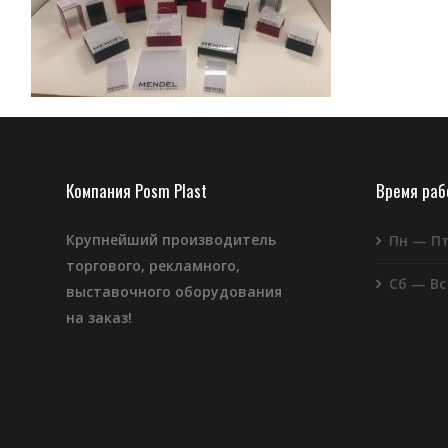
Компания Posm Plast
Время ра
Крупнейший производитель
Пн — П
торгового, рекламного,
Сб — Вс
выставочного оборудования
на заказ!