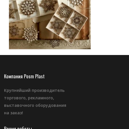
Компания Posm Plast
Крупнейший производитель
торгового, рекламного,
выставочного оборудования
на заказ!
Время работы