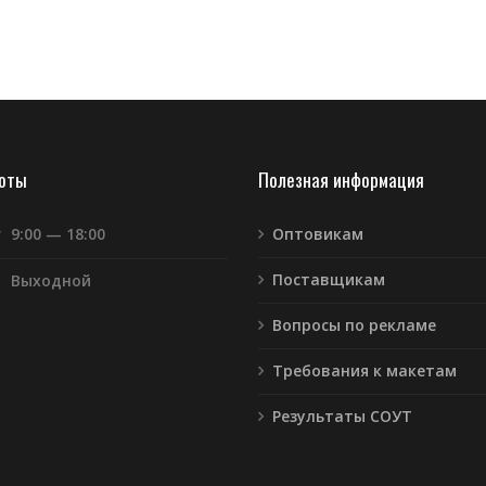
боты
Полезная информация
т
9:00 — 18:00
Оптовикам
Поставщикам
Выходной
Вопросы по рекламе
Требования к макетам
Результаты СОУТ