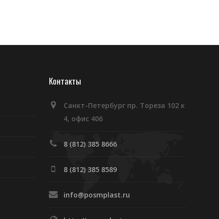
Контакты
Санкт-Петербург пр. Тореза 102 к
4, офис 406
8 (812) 385 8666
8 (812) 385 8589
info@posmplast.ru