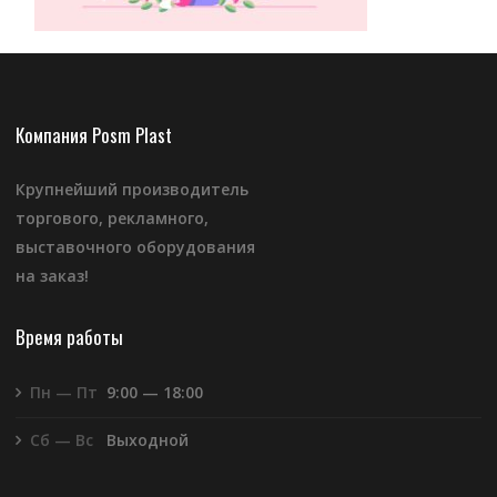
Компания Posm Plast
Крупнейший производитель
торгового, рекламного,
выставочного оборудования
на заказ!
Время работы
Пн — Пт
9:00 — 18:00
Сб — Вс
Выходной