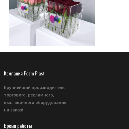
Компания Posm Plast
Крупнейший производитель
торгового, рекламного,
выставочного оборудования
на заказ!
Время работы