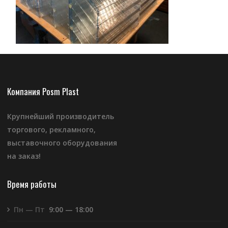
Компания Posm Plast
Крупнейший производитель
торгового, рекламного,
выставочного оборудования
на заказ!
Время работы
Пн — Пт
9:00 — 18:00