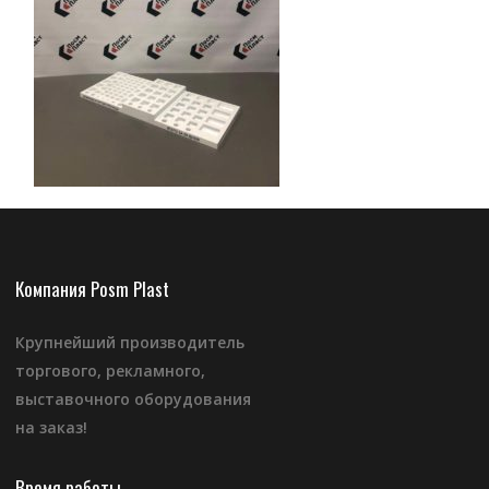
Компания Posm Plast
Крупнейший производитель
торгового, рекламного,
выставочного оборудования
на заказ!
Время работы