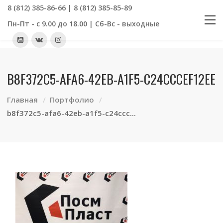
8 (812) 385-86-66 | 8 (812) 385-85-89
Пн-Пт - с 9.00 до 18.00 | Сб-Вс - выходные
B8F372C5-AFA6-42EB-A1F5-C24CCCEF12EE
Главная
Портфолио
b8f372c5-afa6-42eb-a1f5-c24ccc...