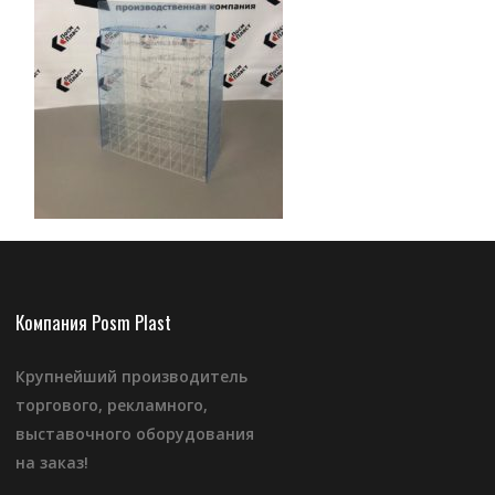
Компания Posm Plast
Крупнейший производитель
торгового, рекламного,
выставочного оборудования
на заказ!