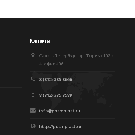
Контакты
Санкт-Петербург пр. Тореза 102 к
4, офис 406
8 (812) 385 8666
8 (812) 385 8589
info@posmplast.ru
http://posmplast.ru