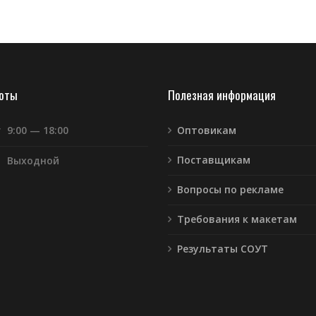
боты
Полезная информация
т
9:00 — 18:00
Оптовикам
Поставщикам
Выходной
Вопросы по рекламе
Требования к макетам
Результаты СОУТ