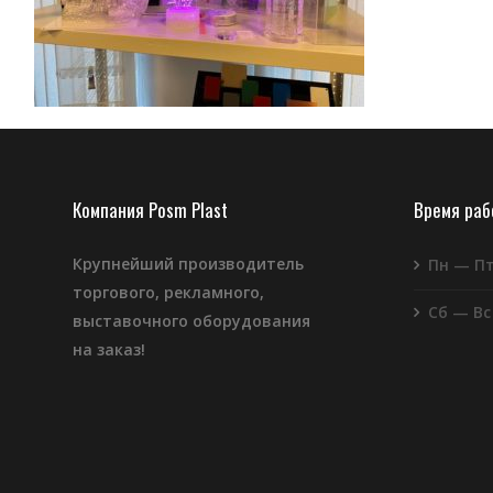
Компания Posm Plast
Время ра
Крупнейший производитель
Пн — П
торгового, рекламного,
Сб — Вс
выставочного оборудования
на заказ!