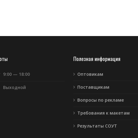
боты
Полезная информация
т
9:00 — 18:00
Оптовикам
Поставщикам
Выходной
Вопросы по рекламе
Требования к макетам
Результаты СОУТ