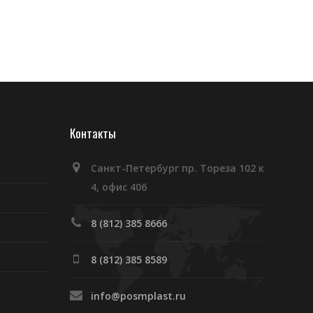
Контакты
Санкт-Петербург пр. Тореза 102 к
4, офис 406
8 (812) 385 8666
8 (812) 385 8589
info@posmplast.ru