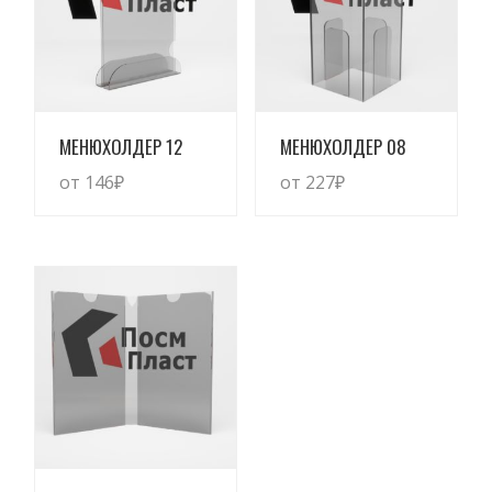
Просмотреть
Просмотреть
МЕНЮХОЛДЕР 12
МЕНЮХОЛДЕР 08
от 146
₽
от 227
₽