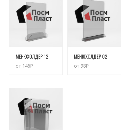
Просмотреть
Просмотреть
МЕНЮХОЛДЕР 12
МЕНЮХОЛДЕР 02
от 146
₽
от 98
₽