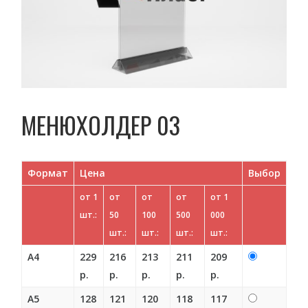
МЕНЮХОЛДЕР 03
Формат
Цена
Выбор
от 1
от
от
от
от 1
шт.:
50
100
500
000
шт.:
шт.:
шт.:
шт.:
А4
229
216
213
211
209
р.
р.
р.
р.
р.
А5
128
121
120
118
117