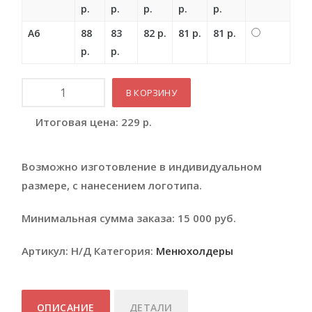
р.
р.
р.
р.
р.
А6
88
83
82 р.
81 р.
81 р.
р.
р.
Количество
В КОРЗИНУ
Итоговая цена:
229
р.
Возможно изготовление в индивидуальном
размере, с нанесением логотипа.
Минимальная сумма заказа: 15 000 руб.
Артикул:
Н/Д
Категория:
Менюхолдеры
ОПИСАНИЕ
ДЕТАЛИ