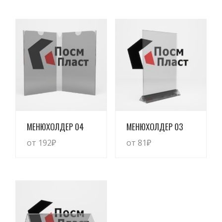
Просмотреть
Просмотреть
МЕНЮХОЛДЕР 04
МЕНЮХОЛДЕР 03
от 192
₽
от 81
₽