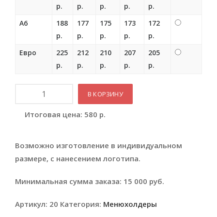
р.
р.
р.
р.
р.
А6
188
177
175
173
172
р.
р.
р.
р.
р.
Евро
225
212
210
207
205
р.
р.
р.
р.
р.
Количество
В КОРЗИНУ
Итоговая цена:
580
р.
Возможно изготовление в индивидуальном
размере, с нанесением логотипа.
Минимальная сумма заказа: 15 000 руб.
Артикул:
20
Категория:
Менюхолдеры