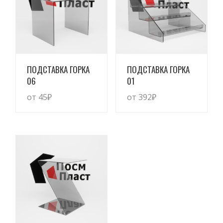
Просмотреть
Просмотреть
ПОДСТАВКА ГОРКА
ПОДСТАВКА ГОРКА
06
01
от 45
₽
от 392
₽