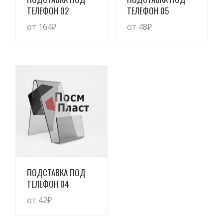
ТЕЛЕФОН 02
ТЕЛЕФОН 05
от 164
₽
от 48
₽
Просмотреть
ПОДСТАВКА ПОД
ТЕЛЕФОН 04
от 42
₽