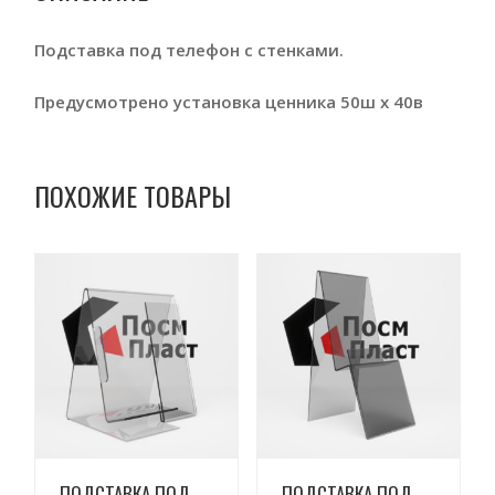
Подставка под телефон с стенками.
Предусмотрено установка ценника 50ш х 40в
ПОХОЖИЕ ТОВАРЫ
Просмотреть
Просмотреть
ПОДСТАВКА ПОД
ПОДСТАВКА ПОД