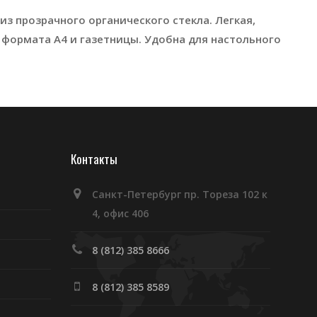
з прозрачного органического стекла. Легкая,
 формата А4 и газетницы. Удобна для настольного
Контакты
Санкт-Петербург пр. Тореза 102 к
4, офис 406
8 (812) 385 8666
8 (812) 385 8589