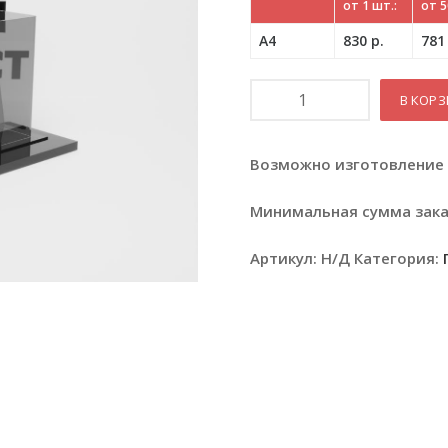
от 1 шт.:
от 5
А4
830 р.
781 
Количество
В КОР
Возможно изготовление 
Минимальная сумма заказ
Артикул:
Н/Д
Категория: