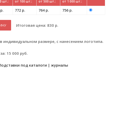
0 шт.:
от 100 шт.:
от 500 шт.:
от 1 000 шт.:
р.
772 р.
764 р.
756 р.
Итоговая цена:
830
р.
ЗИНУ
в индивидуальном размере, с нанесением логотипа.
а: 15 000 руб.
Подставки под каталоги | журналы