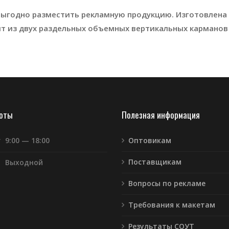
ыгодно разместить рекламную продукцию. Изготовлена и
ит из двух раздельных объемных вертикальных карманов
боты
Полезная информация
т
9:00 — 18:00
Оптовикам
Поставщикам
Выходной
Вопросы по рекламе
Требования к макетам
Результаты СОУТ