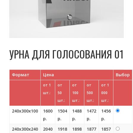
УРНА ДЛЯ ГОЛОСОВАНИЯ 01
Формат
Цена
Выбор
от 1
от
от
от
от 1
шт.:
50
100
500
000
шт.:
шт.:
шт.:
шт.:
240х300х100
1600
1504
1488
1472
1456
р.
р.
р.
р.
р.
240х300х240
2040
1918
1898
1877
1857