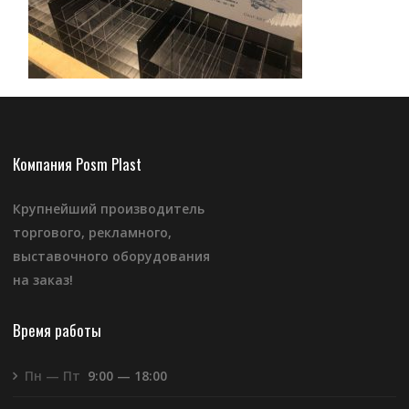
Компания Posm Plast
Крупнейший производитель
торгового, рекламного,
выставочного оборудования
на заказ!
Время работы
Пн — Пт
9:00 — 18:00