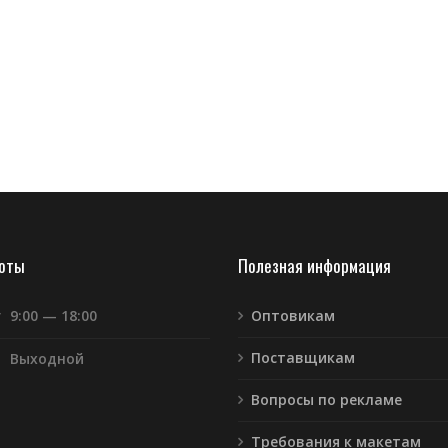
боты
Полезная информация
т
9:00 — 18:00
Оптовикам
Поставщикам
Выходной
Вопросы по рекламе
Требования к макетам