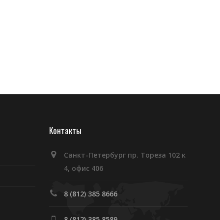
Контакты
Санкт-Петербург пр. Тореза 102 к
4, офис 406
8 (812) 385 8666
8 (812) 385 8589