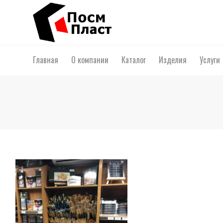
Главная
О компании
Каталог
Изделия
Услуги