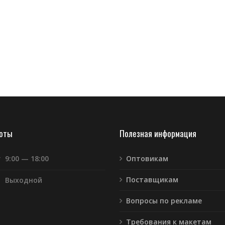
боты
Полезная информация
т
9:00 — 18:00
Оптовикам
Поставщикам
Выходной
Вопросы по рекламе
Требования к макетам