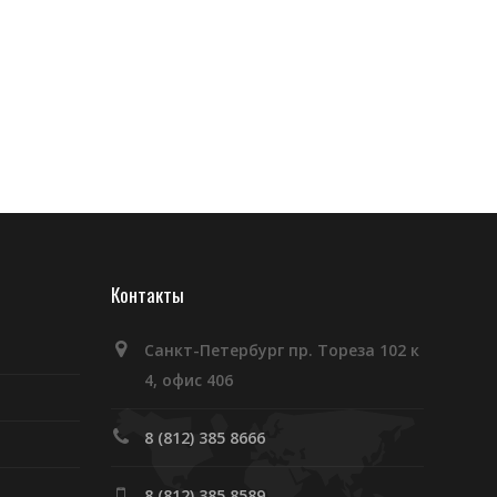
Контакты
Санкт-Петербург пр. Тореза 102 к
4, офис 406
8 (812) 385 8666
8 (812) 385 8589