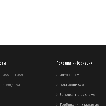
боты
Полезная информация
т
9:00 — 18:00
Оптовикам
Поставщикам
Выходной
Вопросы по рекламе
Требования к макетам