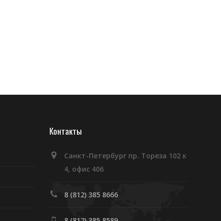
Контакты
Санкт-Петербург пр. Тореза 102 к
4, офис 406
8 (812) 385 8666
8 (812) 385 8589